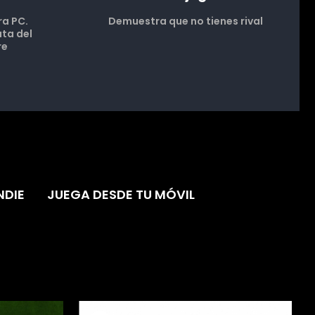
ra PC.
Demuestra que no tienes rival
uta del
re
NDIE
JUEGA DESDE TU MÓVIL