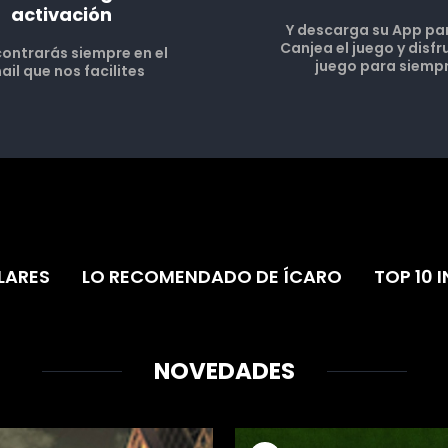
activación
Y descarga su App pa
Canjea el juego y disfr
contrarás siempre en el
juego para siemp
ail que nos facilites
LARES
LO RECOMENDADO DE ÍCARO
TOP 10 I
NOVEDADES