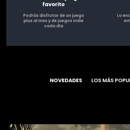
favorito
Podrás disfrutar de un juego
Lo en
plus al mes y de juegos indie
em
cada día
NOVEDADES
LOS MÁS POPU