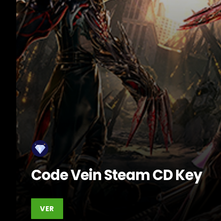
Code Vein Steam CD Key
VER