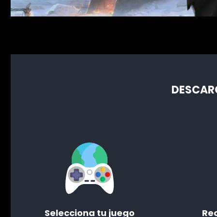
DESCARG
Selecciona tu juego
Rec