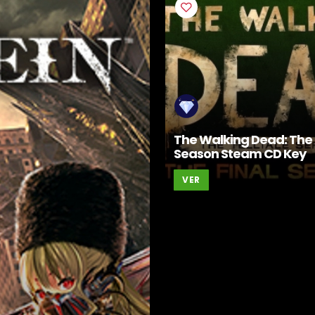
The Walking Dead: The 
Season Steam CD Key
VER