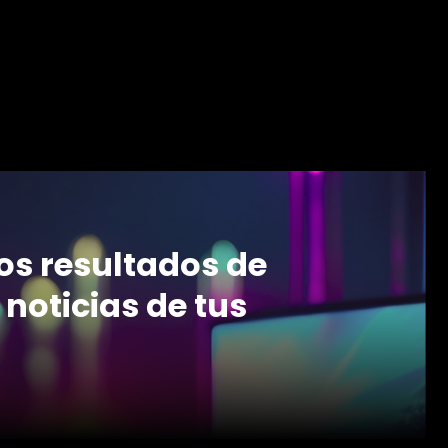
mos resultados de
 noticias de tus