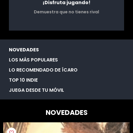
¡Disfruta jugando!
Demuestra que no tienes rival
NOVEDADES
LOS MÁS POPULARES
LO RECOMENDADO DE ÍCARO
TOP 10 INDIE
JUEGA DESDE TU MÓVIL
NOVEDADES