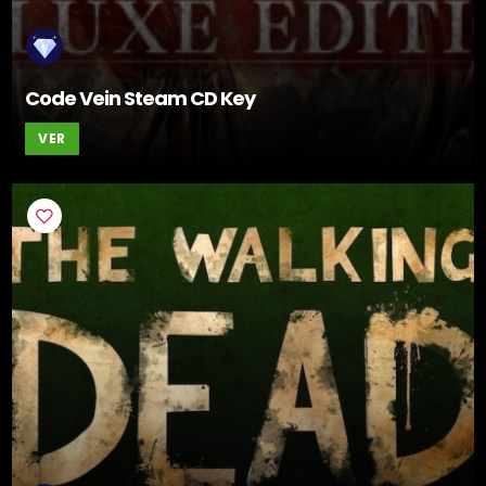
Code Vein Steam CD Key
VER