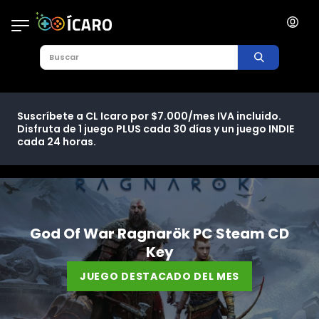
Suscríbete a CL Icaro por $7.000/mes IVA incluido.
Disfruta de 1 juego PLUS cada 30 días y un juego INDIE
cada 24 horas.
God Of War Ragnarök PC Steam CD
Key
JUEGO DESTACADO DEL MES