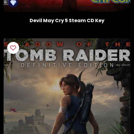
Devil May Cry 5 Steam CD Key