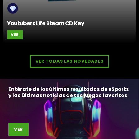
Youtubers Life Steam CD Key
VER
VER TODAS LAS NOVEDADES
Entérate de los últimos resultados de eSports
y las últimas noticias de tus juegos favoritos
VER