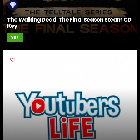
The Walking Dead: The Final Season Steam CD
Key
VER