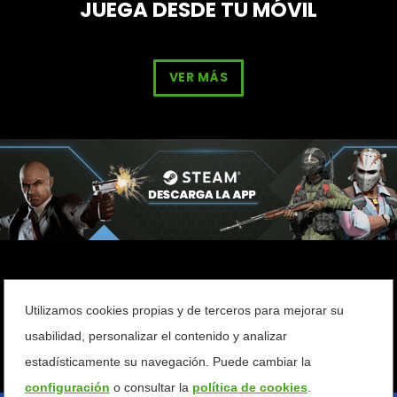
JUEGA DESDE TU MÓVIL
VER MÁS
Utilizamos cookies propias y de terceros para mejorar su
usabilidad, personalizar el contenido y analizar
estadísticamente su navegación. Puede cambiar la
configuración
o consultar la
política de cookies
.