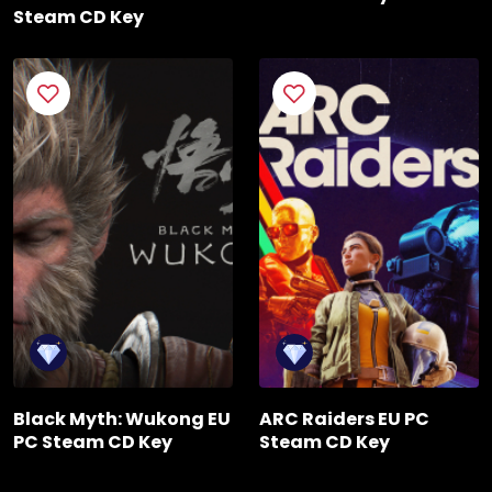
Steam CD Key
Black Myth: Wukong EU
ARC Raiders EU PC
PC Steam CD Key
Steam CD Key