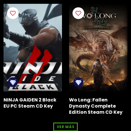
NINJA GAIDEN 2 Black
Wo Long: Fallen
EU PC Steam CD Key
Dynasty Complete
Edition Steam CD Key
VER MÁS