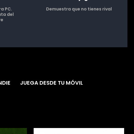
ra PC.
Demuestra que no tienes rival
uta del
re
NDIE
JUEGA DESDE TU MÓVIL