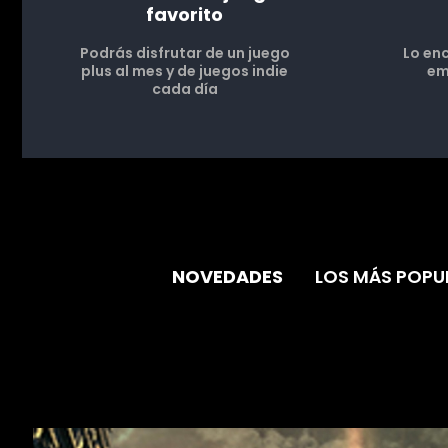
favorito
Podrás disfrutar de un juego
Lo en
plus al mes y de juegos indie
em
cada día
NOVEDADES
LOS MÁS POPU