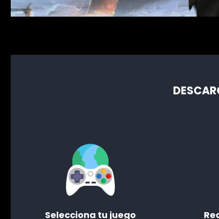
DESCARG
Selecciona tu juego
Rec