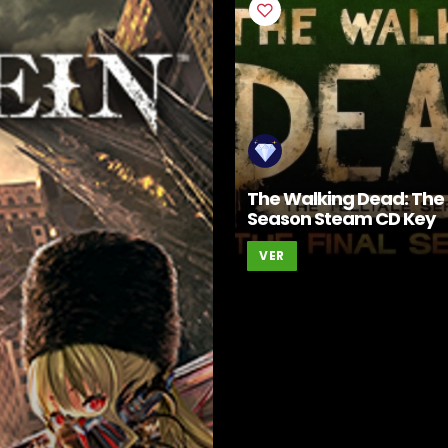
The Walking Dead: The 
Season Steam CD Key
VER