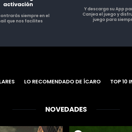
activación
Y descarga su App pa
Canjea el juego y disfr
contrarás siempre en el
juego para siemp
ail que nos facilites
LARES
LO RECOMENDADO DE ÍCARO
TOP 10 I
NOVEDADES