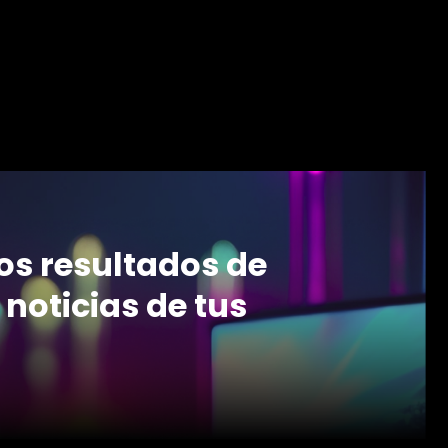
mos resultados de
 noticias de tus