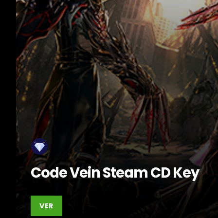
Code Vein Steam CD Key
VER