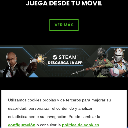
JUEGA DESDE TU MÓVIL
VER MÁS
Utilizamos cookies propias y de terceros para mejorar su
usabilidad, personalizar el contenido y analizar
estadísticamente su navegación. Puede cambiar la
configuración
o consultar la
política de cookies
.