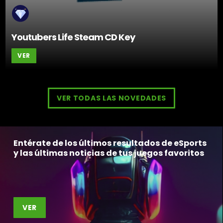
Youtubers Life Steam CD Key
VER
VER TODAS LAS NOVEDADES
Entérate de los últimos resultados de eSports
y las últimas noticias de tus juegos favoritos
VER