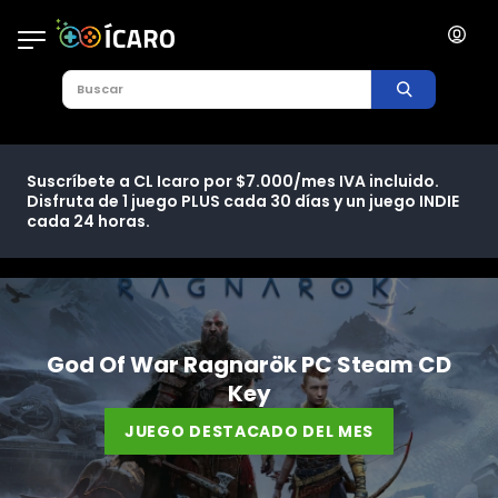
Suscríbete a CL Icaro por $7.000/mes IVA incluido.
Disfruta de 1 juego PLUS cada 30 días y un juego INDIE
cada 24 horas.
God Of War Ragnarök PC Steam CD
Key
JUEGO DESTACADO DEL MES