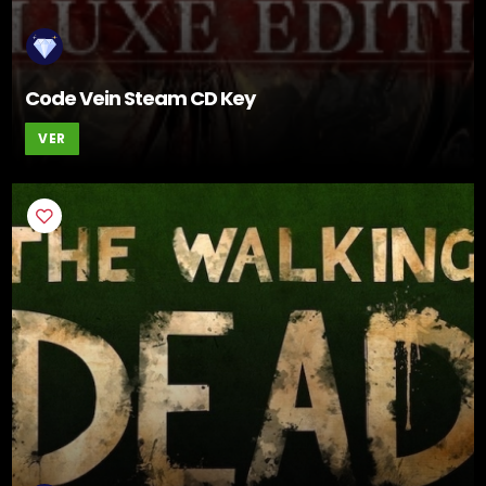
Code Vein Steam CD Key
VER