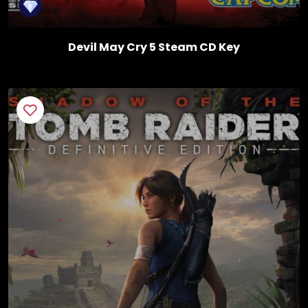
Devil May Cry 5 Steam CD Key