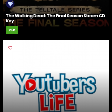
The Walking Dead: The Final Season Steam CD
Key
VER